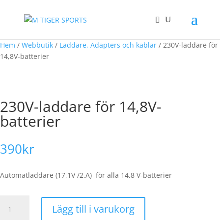
Hem
/
Webbutik
/
Laddare, Adapters och kablar
/ 230V-laddare för
14,8V-batterier
230V-laddare för 14,8V-
batterier
390
kr
Automatladdare (17,1V /2,A) för alla 14,8 V-batterier
230V-
Lägg till i varukorg
laddare