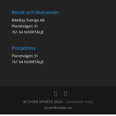
Besök och leveranser:
BikeRay Sverige AB
Planetvägen 31
761 64 NORRTÄLJE
Postadress
Planetvägen 31
761 64 NORRTÄLJE
M TIGER SPORTS 2024
i samarbete med
pererikolsen.se