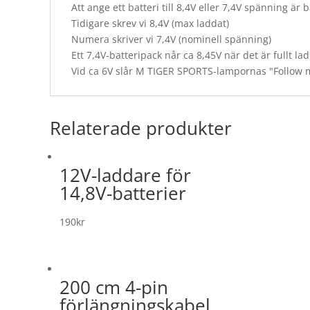
Att ange ett batteri till 8,4V eller 7,4V spänning är
Tidigare skrev vi 8,4V (max laddat)
Numera skriver vi 7,4V (nominell spänning)
Ett 7,4V-batteripack når ca 8,45V när det är fullt 
Vid ca 6V slår M TIGER SPORTS-lampornas "Follow me 
Relaterade produkter
12V-laddare för
14,8V-batterier
190
kr
200 cm 4-pin
förlängningskabel