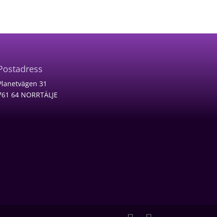
Postadress
Planetvägen 31
761 64 NORRTÄLJE