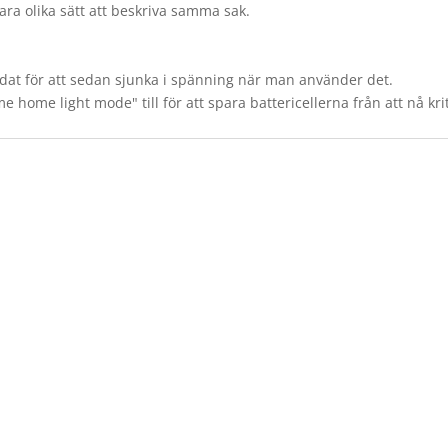
 bara olika sätt att beskriva samma sak.
laddat för att sedan sjunka i spänning när man använder det.
home light mode" till för att spara battericellerna från att nå kri