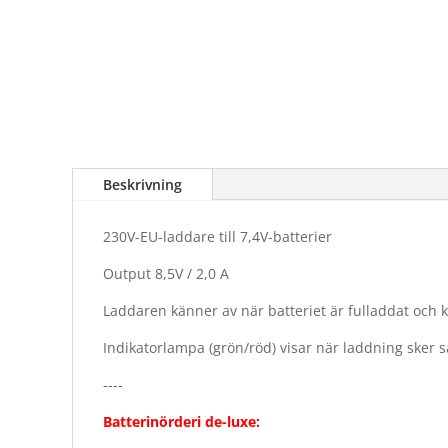
Beskrivning
230V-EU-laddare till 7,4V-batterier
Output 8,5V / 2,0 A
Laddaren känner av när batteriet är fulladdat och k
Indikatorlampa (grön/röd) visar när laddning sker 
----
Batterinörderi de-luxe: