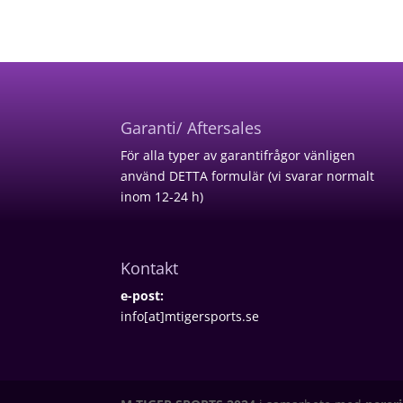
Garanti/ Aftersales
För alla typer av garantifrågor vänligen
använd
DETTA formulär
(vi svarar normalt
inom 12-24 h)
Kontakt
e-post:
info[at]mtigersports.se