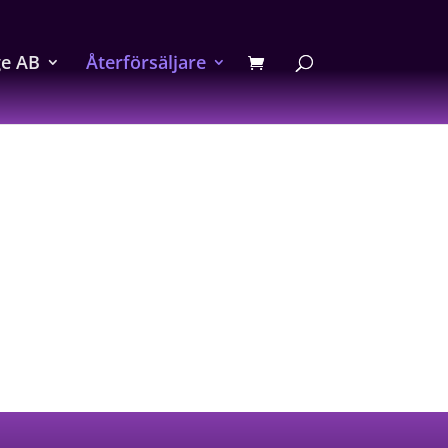
ge AB
Återförsäljare