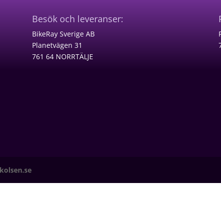
Besök och leveranser:
BikeRay Sverige AB
Planetvägen 31
761 64 NORRTÄLJE
ikolsen.se