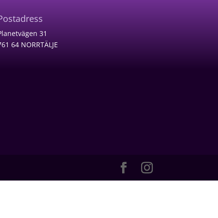
Postadress
Planetvägen 31
761 64 NORRTÄLJE