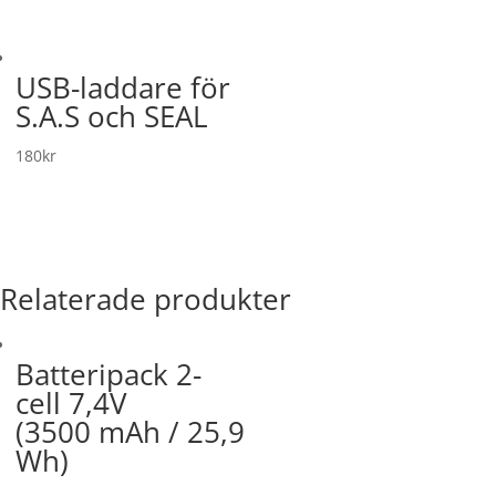
USB-laddare för
S.A.S och SEAL
180
kr
Relaterade produkter
Batteripack 2-
cell 7,4V
(3500 mAh / 25,9
Wh)