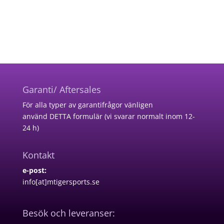
Garanti/ Aftersales
För alla typer av garantifrågor vänligen
använd
DETTA formulär
(vi svarar normalt inom 12-
24 h)
Kontakt
e-post:
info[at]mtigersports.se
Besök och leveranser: