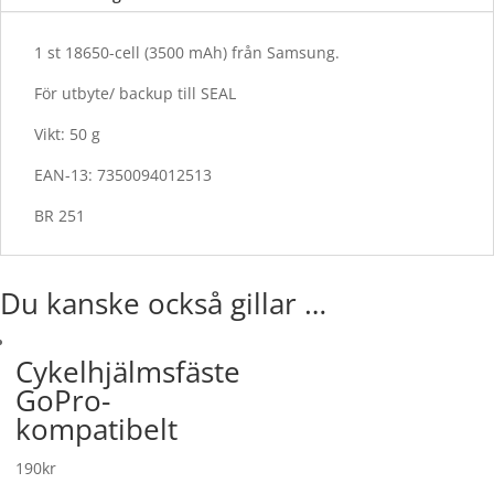
1 st 18650-cell (3500 mAh) från Samsung.
För utbyte/ backup till SEAL
Vikt: 50 g
EAN-13: 7350094012513
BR 251
Du kanske också gillar …
Cykelhjälmsfäste
GoPro-
kompatibelt
190
kr