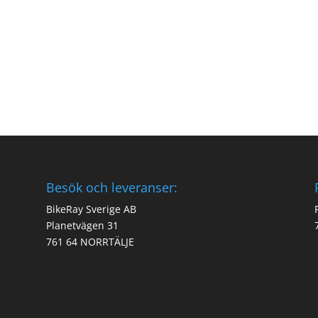
Besök och leveranser:
BikeRay Sverige AB
Planetvägen 31
761 64 NORRTÄLJE