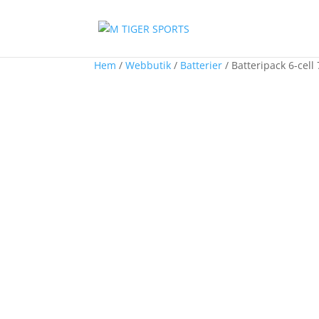
Hem
/
Webbutik
/
Batterier
/ Batteripack 6-cell