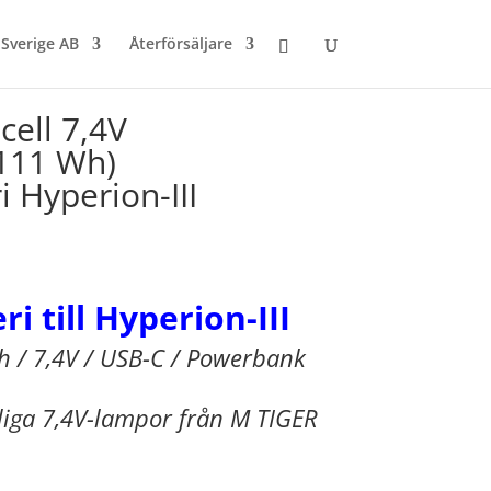
 Sverige AB
Återförsäljare
cell 7,4V
111 Wh)
i Hyperion-III
ri till Hyperion-III
 / 7,4V / USB-C / Powerbank
iga 7,4V-lampor från M TIGER