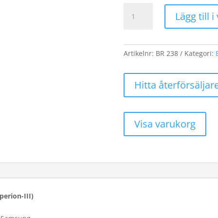
Batteripack
Lägg till 
6-
cell
7,4V
(15000mAh
Artikelnr:
BR 238
Kategori:
/
111
Hitta återförsäljar
Wh)Originalbatteri
Hyperion-
III
mängd
Visa varukorg
perion-III)