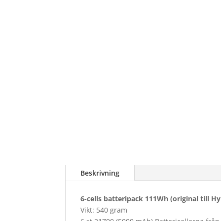
Beskrivning
6-cells batteripack 111Wh (original till Hy
Vikt: 540 gram