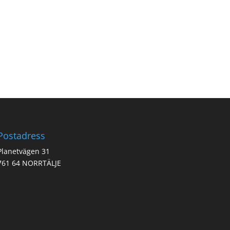
Postadress
Planetvägen 31
761 64 NORRTÄLJE