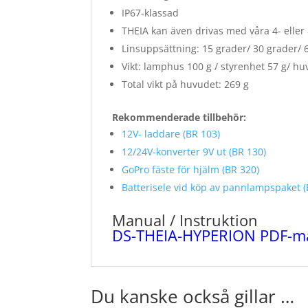
IP67-klassad
THEIA kan även drivas med våra 4- eller 
Linsuppsättning: 15 grader/ 30 grader/ 
Vikt: lamphus 100 g / styrenhet 57 g/ hu
Total vikt på huvudet: 269 g
Rekommenderade tillbehör:
12V- laddare (BR 103)
12/24V-konverter 9V ut (BR 130)
GoPro fäste för hjälm (BR 320)
Batterisele vid köp av pannlampspaket (
Manual / Instruktion
DS-THEIA-HYPERION PDF-m
Du kanske också gillar …