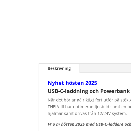
Beskrivning
Nyhet hösten 2025
USB-C-laddning och Powerbank
När det börjar gå riktigt fort utför på stök
THEIA-III har optimerad ljusbild samt en 
hjälmar samt drivas från 12/24V-system.
Fr o m hösten 2025 med USB-C-laddare och