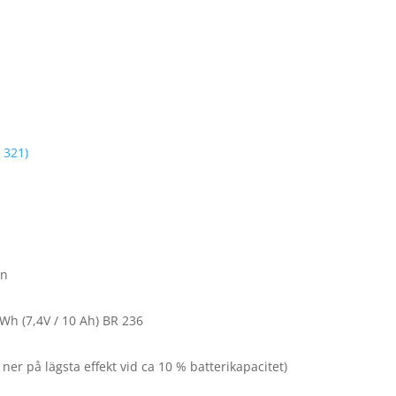
 321)
en
Wh (7,4V / 10 Ah) BR 236
r på lägsta effekt vid ca 10 % batterikapacitet)