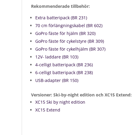
Rekommenderade tillbehör:
Extra batteripack (BR 231)
70 cm förlängningskabel (BR 602)
GoPro fäste för hjälm (BR 320)
GoPro fäste för cykelstyre (BR 309)
GoPro fäste för cykelhjälm (BR 307)
12V- laddare (BR 103)
4-celligt batteripack (BR 236)
6-celligt batteripack (BR 238)
USB-adapter (BR 150)
Versioner: Ski-by-night edition och XC15 Extend:
XC15 Ski by night edition
XC15 Extend